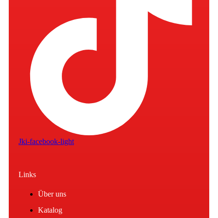
Jki-facebook-light
Links
Über uns
Katalog