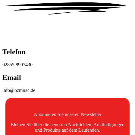
Telefon
02855 8997430
Email
info@ozmirac.de
Abonnieren Sie unseren Newsletter
Bleiben Sie über die neuesten Nachrichten, Ankündigungen
und Produkte auf dem Laufenden.