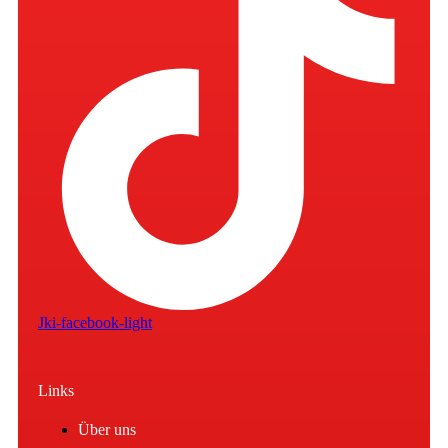
Jki-facebook-light
Links
Über uns