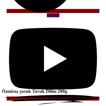
Youtube
Özmiraç
çocuk Tavuk Dilim 200g