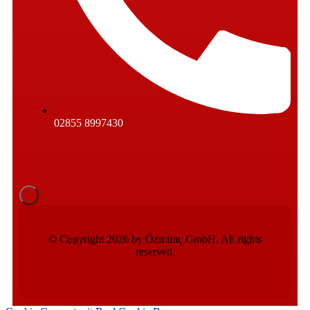
02855 8997430
© Copyright 2026 by Özmiraç GmbH. All rights
reserved.