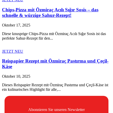
Chips-Pizza mit Özmiraç Acılı Sığır Sosis – das
schnelle & würzige Sahur-Rezept!
Oktober 17, 2025
Diese knusprige Chips-Pizza mit Özmiraç Acılı Sığır Sosis ist das
perfekte Sahur-Rezept für den...
JETZT NEU
Reispapier Rezept mit Özmiraç Pastırma und Çeçil-
Käse
Oktober 10, 2025
Dieses Reispapier Rezept mit Özmiraç Pastırma und Çeçil-Käse ist
ein kulinarisches Highlight für alle,...
Abonnieren Sie unseren Newsletter