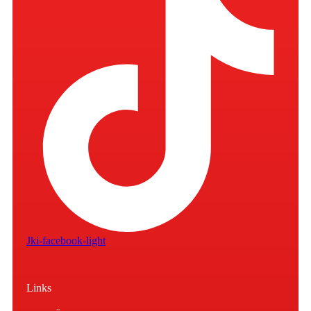
Jki-facebook-light
Links